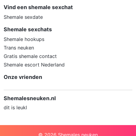
Vind een shemale sexchat
Shemale sexdate
Shemale sexchats
Shemale hookups
Trans neuken
Gratis shemale contact
Shemale escort Nederland
Onze vrienden
Shemalesneuken.nl
dit is leukl
© 2026 Shemales neuken