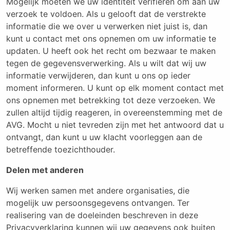
Mogelijk moeten we uw identiteit verifiëren om aan uw
verzoek te voldoen. Als u gelooft dat de verstrekte
informatie die we over u verwerken niet juist is, dan
kunt u contact met ons opnemen om uw informatie te
updaten. U heeft ook het recht om bezwaar te maken
tegen de gegevensverwerking. Als u wilt dat wij uw
informatie verwijderen, dan kunt u ons op ieder
moment informeren. U kunt op elk moment contact met
ons opnemen met betrekking tot deze verzoeken. We
zullen altijd tijdig reageren, in overeenstemming met de
AVG. Mocht u niet tevreden zijn met het antwoord dat u
ontvangt, dan kunt u uw klacht voorleggen aan de
betreffende toezichthouder.
Delen met anderen
Wij werken samen met andere organisaties, die
mogelijk uw persoonsgegevens ontvangen. Ter
realisering van de doeleinden beschreven in deze
Privacyverklaring kunnen wij uw gegevens ook buiten