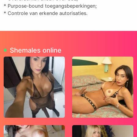
* Purpose-bound toegangsbeperkingen;
* Controle van erkende autorisaties.
Shemales online