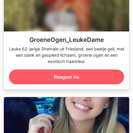
GroeneOgen_LeukeDame
Leuke 62-jarige Shemale uit Friesland, een beetje geil, met
een slank en gespierd lichaam, groene ogen en een
exotisch haarkleur.
Reageer nu