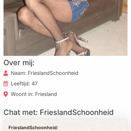
Over mij:
Naam: FrieslandSchoonheid
Leeftijd: 47
Woont in: Friesland
Chat met: FrieslandSchoonheid
FrieslandSchoonheid: