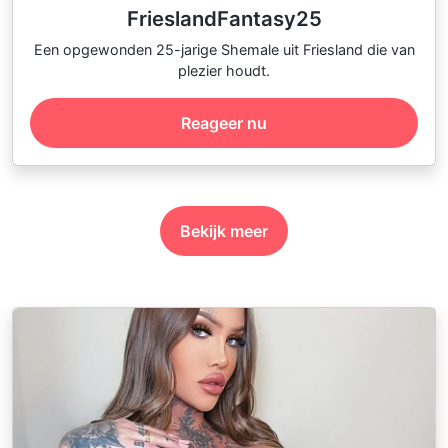
FrieslandFantasy25
Een opgewonden 25-jarige Shemale uit Friesland die van
plezier houdt.
Reageer nu
Bekijk meer