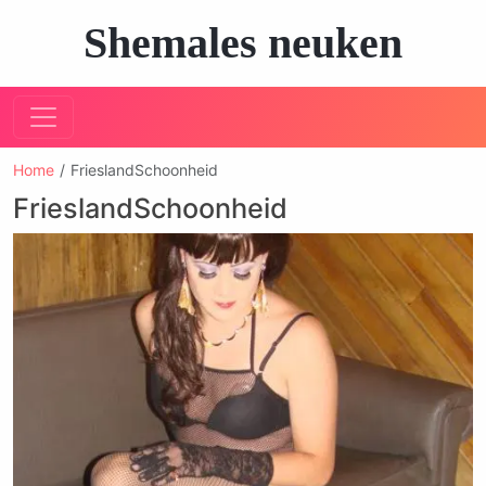
Shemales neuken
Home
FrieslandSchoonheid
FrieslandSchoonheid