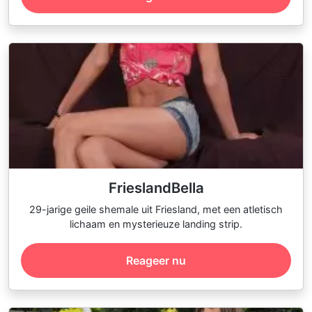
FrieslandBella
29-jarige geile shemale uit Friesland, met een atletisch
lichaam en mysterieuze landing strip.
Reageer nu