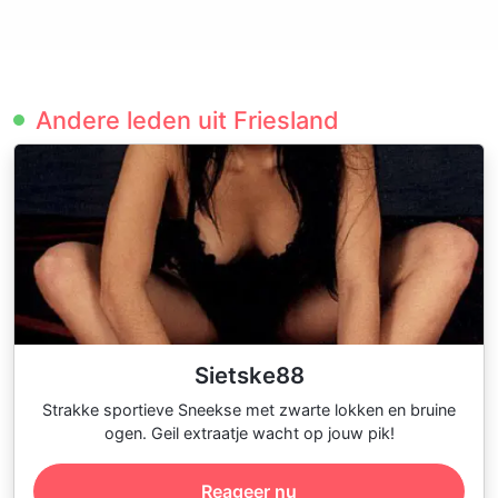
Andere leden uit Friesland
Sietske88
Strakke sportieve Sneekse met zwarte lokken en bruine
ogen. Geil extraatje wacht op jouw pik!
Reageer nu