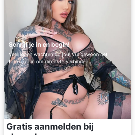
Schrijf je in en begin!
Veel leden wachten op jou! Vul gewoon het
formulier in om direct te verbinden!
Gratis aanmelden bij