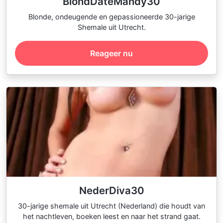
BlondDateMandy30
Blonde, ondeugende en gepassioneerde 30-jarige
Shemale uit Utrecht.
Reageer nu
NederDiva30
30-jarige shemale uit Utrecht (Nederland) die houdt van
het nachtleven, boeken leest en naar het strand gaat.