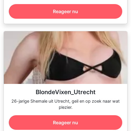
Reageer nu
BlondeVixen_Utrecht
26-jarige Shemale uit Utrecht, geil en op zoek naar wat
plezier.
Reageer nu