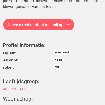
plezier te hebben, nieuwe mensen te ontmoeten en te
blijven genieten van het leven.
Neem direct contact met mij op!
Profiel informatie:
Figuur:
standaard
Alcohol:
Nooit
roker:
nee
Leeftijdsgroep:
40 - 49 Jaar
Woonachtig: