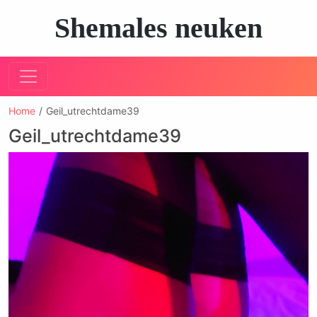
Shemales neuken
Home
Geil_utrechtdame39
Geil_utrechtdame39