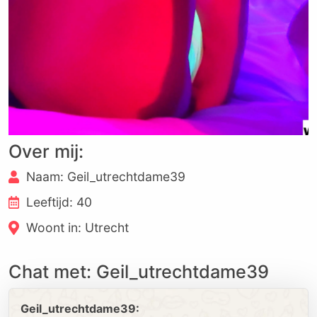
Over mij:
Naam: Geil_utrechtdame39
Leeftijd: 40
Woont in: Utrecht
Chat met: Geil_utrechtdame39
Geil_utrechtdame39: