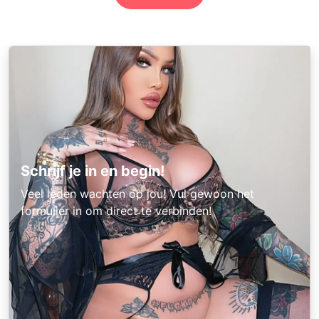
Schrijf je in en begin!
Veel leden wachten op jou! Vul gewoon het
formulier in om direct te verbinden!