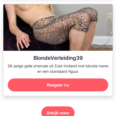
BlondeVerleiding39
39-jarige geile shemale uit Zuid-Holland met blonde haren
en een standaard figuur.
Reageer nu
Bekijk meer