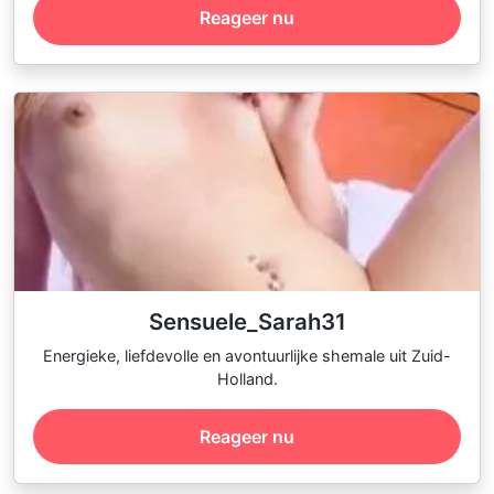
Reageer nu
Sensuele_Sarah31
Energieke, liefdevolle en avontuurlijke shemale uit Zuid-
Holland.
Reageer nu