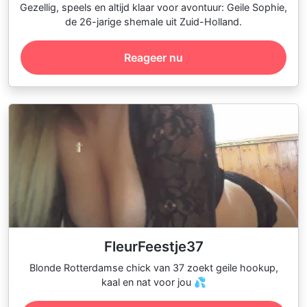
Gezellig, speels en altijd klaar voor avontuur: Geile Sophie,
de 26-jarige shemale uit Zuid-Holland.
Reageer nu
FleurFeestje37
Blonde Rotterdamse chick van 37 zoekt geile hookup,
kaal en nat voor jou 💦