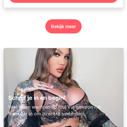
Bekijk meer
Schrijf je in en begin!
Veel leden wachten op jou! Vul gewoon het
formulier in om direct te verbinden!