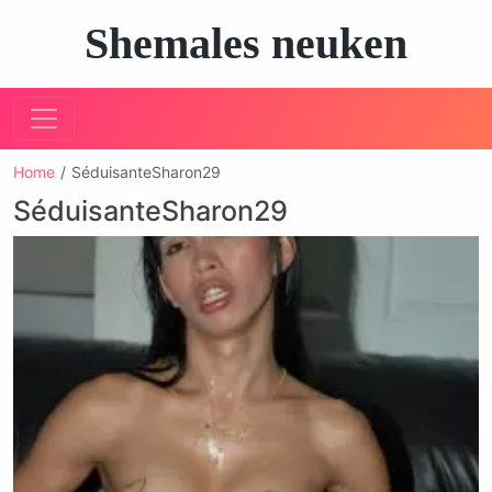
Shemales neuken
Home
SéduisanteSharon29
SéduisanteSharon29