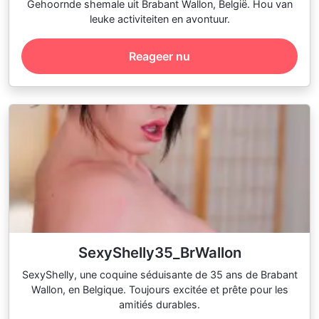
Gehoornde shemale uit Brabant Wallon, België. Hou van
leuke activiteiten en avontuur.
Reageer nu
SexyShelly35_BrWallon
SexyShelly, une coquine séduisante de 35 ans de Brabant
Wallon, en Belgique. Toujours excitée et prête pour les
amitiés durables.