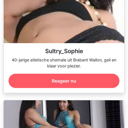
Sultry_Sophie
40-jarige atletische shemale uit Brabant Wallon, geil en
klaar voor plezier.
Reageer nu