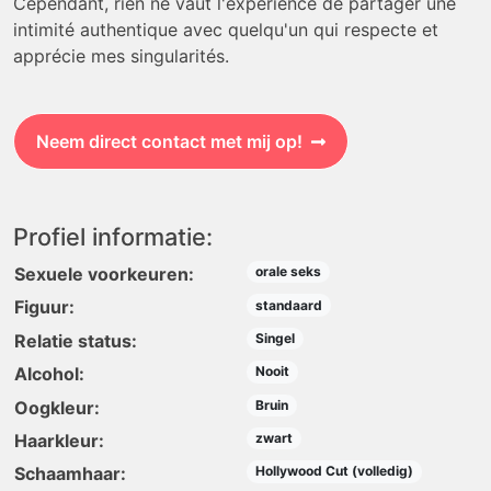
Cependant, rien ne vaut l'expérience de partager une
intimité authentique avec quelqu'un qui respecte et
apprécie mes singularités.
Neem direct contact met mij op!
Profiel informatie:
Sexuele voorkeuren:
orale seks
Figuur:
standaard
Relatie status:
Singel
Alcohol:
Nooit
Oogkleur:
Bruin
Haarkleur:
zwart
Schaamhaar:
Hollywood Cut (volledig)