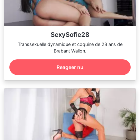
SexySofie28
Transsexuelle dynamique et coquine de 28 ans de
Brabant Wallon.
Reageer nu