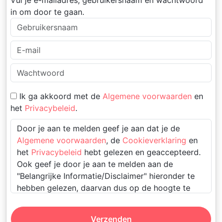
Vul je e-mailadres, gebruikersnaam en wachtwoord
in om door te gaan.
Ik ga akkoord met de
Algemene voorwaarden
en
het
Privacybeleid
.
Door je aan te melden geef je aan dat je de
Algemene voorwaarden
, de
Cookieverklaring
en
het
Privacybeleid
hebt gelezen en geaccepteerd.
Ook geef je door je aan te melden aan de
"Belangrijke Informatie/Disclaimer" hieronder te
hebben gelezen, daarvan dus op de hoogte te
zijn en daarmee dus akkoord te gaan.
Verzenden