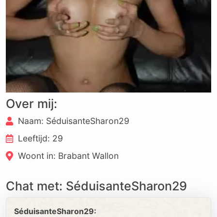
Over mij:
Naam: SéduisanteSharon29
Leeftijd: 29
Woont in: Brabant Wallon
Chat met: SéduisanteSharon29
SéduisanteSharon29: