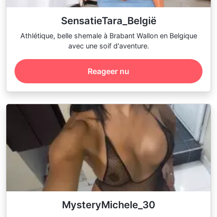
SensatieTara_België
Athlétique, belle shemale à Brabant Wallon en Belgique
avec une soif d'aventure.
Reageer nu
MysteryMichele_30