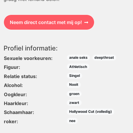
Neem direct contact met mij op!
Profiel informatie:
Sexuele voorkeuren:
anale seks
deepthroat
Figuur:
Athletisch
Relatie status:
Singel
Alcohol:
Nooit
Oogkleur:
groen
Haarkleur:
zwart
Schaamhaar:
Hollywood Cut (volledig)
roker:
nee