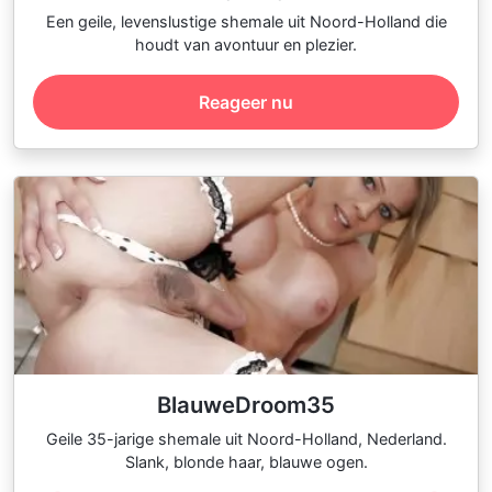
Een geile, levenslustige shemale uit Noord-Holland die
houdt van avontuur en plezier.
Reageer nu
BlauweDroom35
Geile 35-jarige shemale uit Noord-Holland, Nederland.
Slank, blonde haar, blauwe ogen.