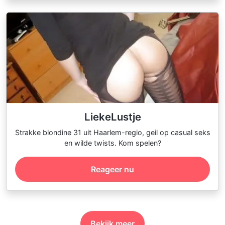
LiekeLustje
Strakke blondine 31 uit Haarlem-regio, geil op casual seks
en wilde twists. Kom spelen?
Reageer nu
Bekijk meer