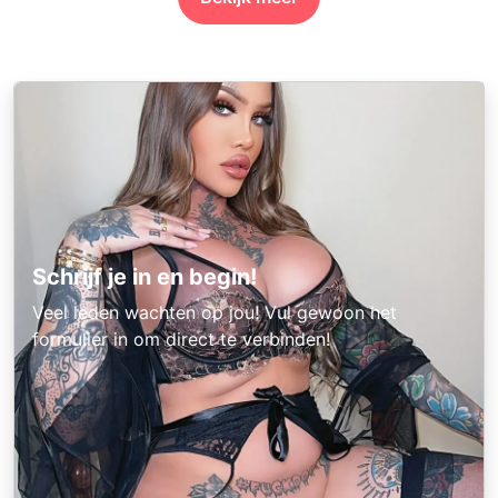
Schrijf je in en begin!
Veel leden wachten op jou! Vul gewoon het
formulier in om direct te verbinden!