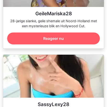
GeileMariska28
28-jarige slanke, geile shemale uit Noord-Holland met
een mysterieuze blik en Hollywood Cut.
Reageer nu
SassyLexy28