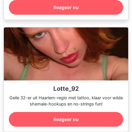
Reageer nu
Lotte_92
Geile 32-er uit Haarlem-regio met tattoo, klaar voor wilde
shemale-hookups en no-strings fun!
Reageer nu