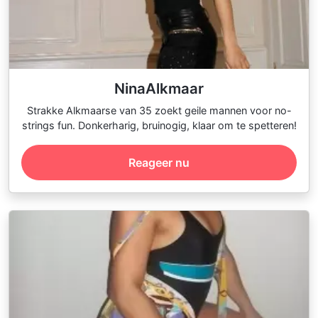
NinaAlkmaar
Strakke Alkmaarse van 35 zoekt geile mannen voor no-
strings fun. Donkerharig, bruinogig, klaar om te spetteren!
Reageer nu