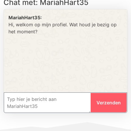
Chat met: MariahHart35
MariahHart35:
Hi, welkom op mijn profiel. Wat houd je bezig op
het moment?
Verzenden